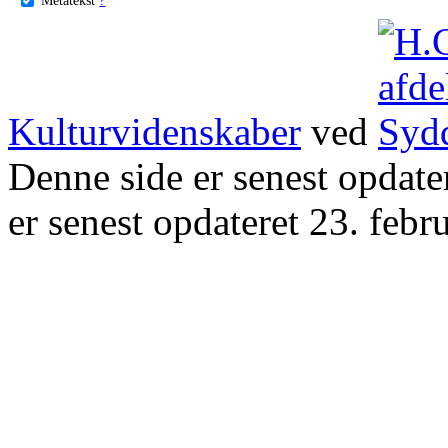
Kulturvidenskaber
ved
Denne side er senest opdat
er senest opdateret 23. febr