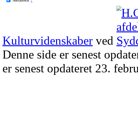
Kulturvidenskaber
ved
Denne side er senest opdat
er senest opdateret 23. febr