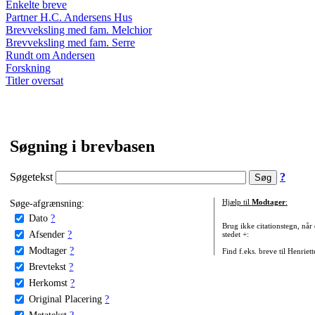
Enkelte breve
Partner H.C. Andersens Hus
Brevveksling med fam. Melchior
Brevveksling med fam. Serre
Rundt om Andersen
Forskning
Titler oversat
Søgning i brevbasen
Søgetekst
?
Søge-afgrænsning:
Hjælp til
Modtager
:
Dato
?
Brug ikke citationstegn, når
Afsender
?
stedet +:
Modtager
?
Find f.eks. breve til Henriet
Brevtekst
?
Herkomst
?
Original Placering
?
Metatekst
?