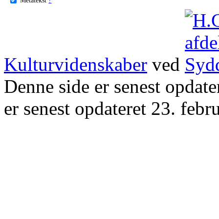
Kulturvidenskaber
ved
Denne side er senest opdat
er senest opdateret 23. febr