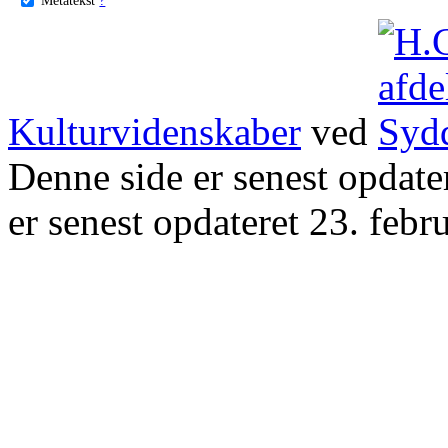
Kulturvidenskaber
ved
Denne side er senest opdat
er senest opdateret 23. febr