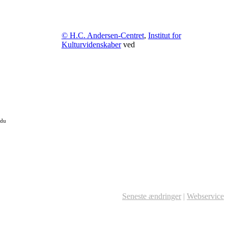
© H.C. Andersen-Centret
,
Institut for
Kulturvidenskaber
ved
 du
Seneste ændringer
|
Webservice