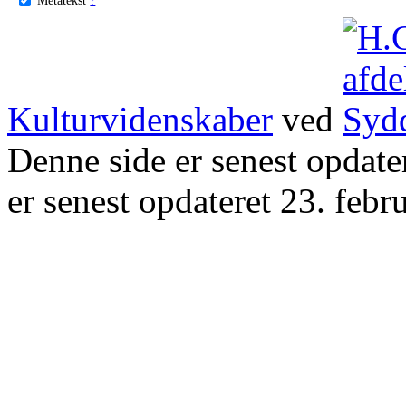
Kulturvidenskaber
ved
Denne side er senest opdat
er senest opdateret 23. febr