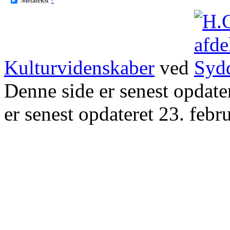
Kulturvidenskaber
ved
Denne side er senest opdat
er senest opdateret 23. febr