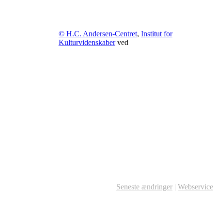
© H.C. Andersen-Centret
,
Institut for
Kulturvidenskaber
ved
Seneste ændringer
|
Webservice