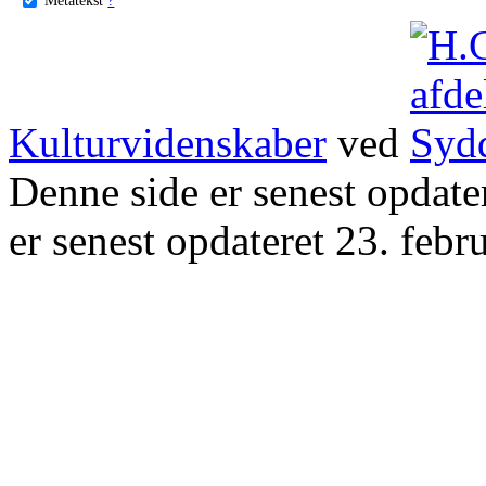
Kulturvidenskaber
ved
Denne side er senest opdat
er senest opdateret 23. febr