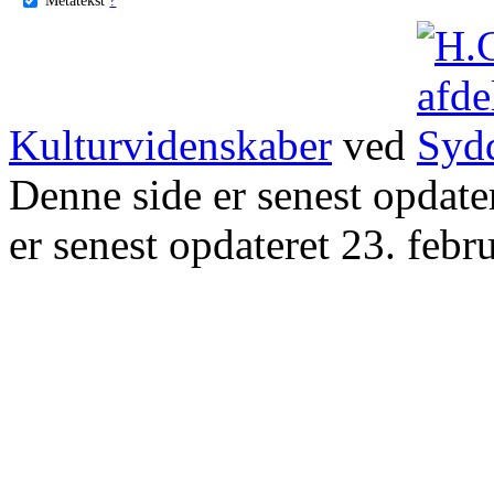
Kulturvidenskaber
ved
Denne side er senest opdat
er senest opdateret 23. febr