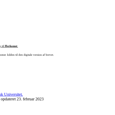
p til
Herkomst
:
mst: kilden til den digitale version af brevet.
 opdateret 23. februar 2023