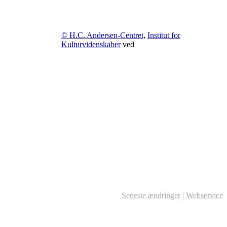
© H.C. Andersen-Centret
,
Institut for
Kulturvidenskaber
ved
Seneste ændringer
|
Webservice