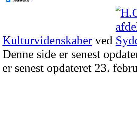
Kulturvidenskaber
ved
Denne side er senest opdat
er senest opdateret 23. febr