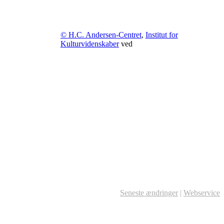
© H.C. Andersen-Centret
,
Institut for
Kulturvidenskaber
ved
Seneste ændringer
|
Webservice