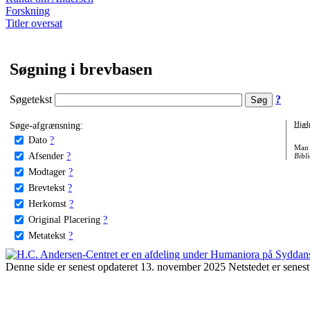
Forskning
Titler oversat
Søgning i brevbasen
Søgetekst
?
Søge-afgrænsning:
Hjæl
Dato
?
Man 
Afsender
?
Bibli
Modtager
?
Brevtekst
?
Herkomst
?
Original Placering
?
Metatekst
?
Denne side er senest opdateret 13. november 2025 Netstedet er senest