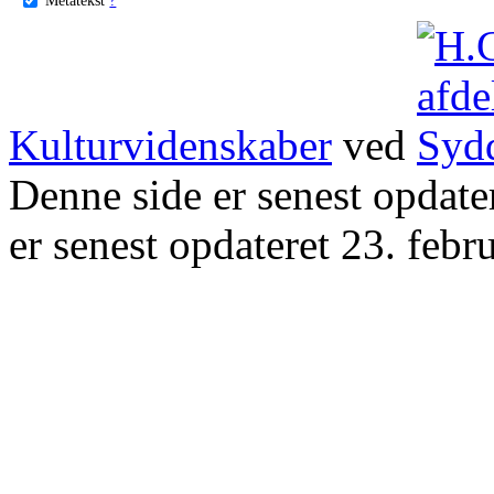
Kulturvidenskaber
ved
Denne side er senest opdat
er senest opdateret 23. febr