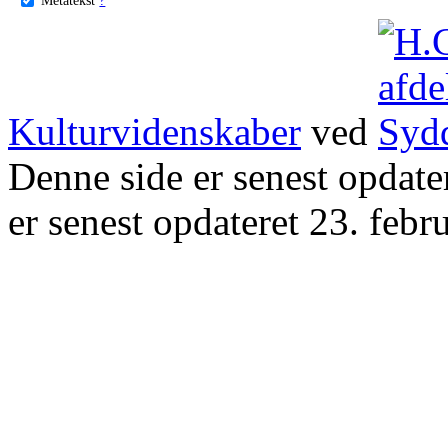
Kulturvidenskaber
ved
Denne side er senest opdat
er senest opdateret 23. febr