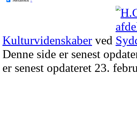
Kulturvidenskaber
ved
Denne side er senest opdat
er senest opdateret 23. febr