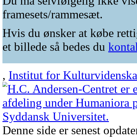
Du må selvfølgelig ikke vis
framesets/rammesæt.
Hvis du ønsker at købe retti
et billede så bedes du
konta
,
Institut for Kulturvidensk
Denne side er senest opdat