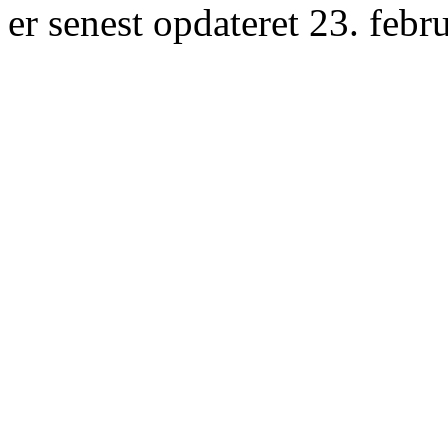
er senest opdateret 23. febr