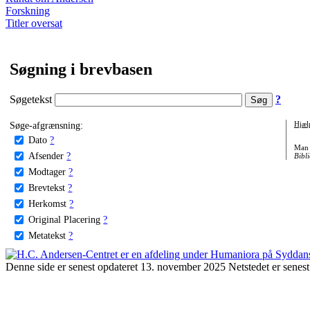
Forskning
Titler oversat
Søgning i brevbasen
Søgetekst
?
Søge-afgrænsning:
Hjæl
Dato
?
Man 
Afsender
?
Bibli
Modtager
?
Brevtekst
?
Herkomst
?
Original Placering
?
Metatekst
?
Denne side er senest opdateret 13. november 2025 Netstedet er senest