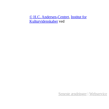
© H.C. Andersen-Centret
,
Institut for
Kulturvidenskaber
ved
Seneste ændringer
|
Webservice