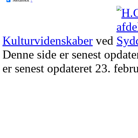
Kulturvidenskaber
ved
Denne side er senest opdat
er senest opdateret 23. febr