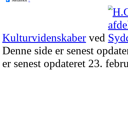
Kulturvidenskaber
ved
Denne side er senest opdat
er senest opdateret 23. febr