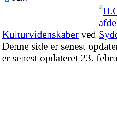
Kulturvidenskaber
ved
Denne side er senest opdat
er senest opdateret 23. febr