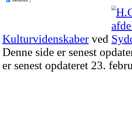
Kulturvidenskaber
ved
Denne side er senest opdat
er senest opdateret 23. febr