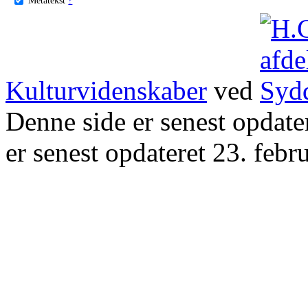
Kulturvidenskaber
ved
Denne side er senest opdat
er senest opdateret 23. febr