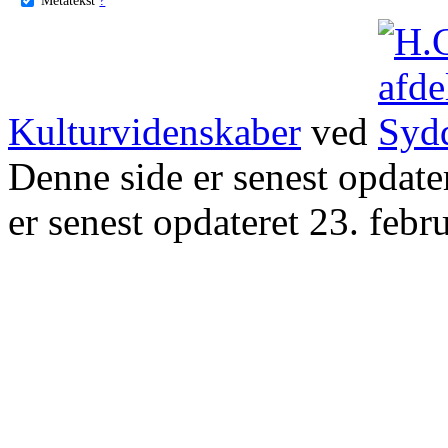
Kulturvidenskaber
ved
Denne side er senest opdat
er senest opdateret 23. febr