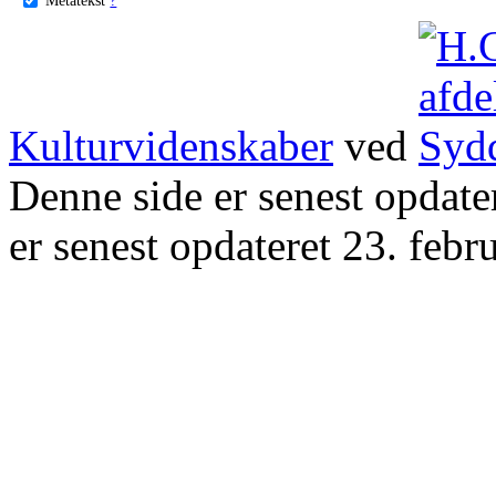
Kulturvidenskaber
ved
Denne side er senest opdat
er senest opdateret 23. febr