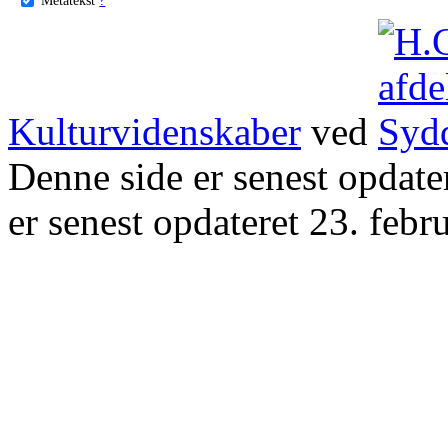
Kulturvidenskaber
ved
Denne side er senest opdat
er senest opdateret 23. febr