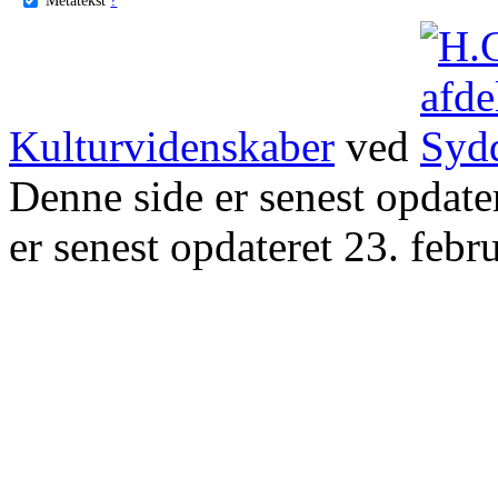
Kulturvidenskaber
ved
Denne side er senest opdat
er senest opdateret 23. febr