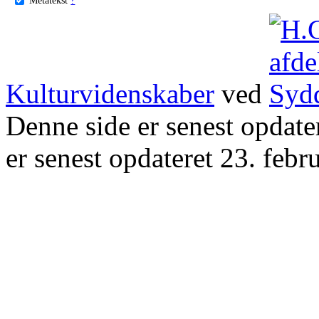
Kulturvidenskaber
ved
Denne side er senest opdat
er senest opdateret 23. febr