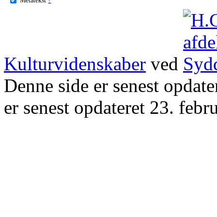
Kulturvidenskaber
ved
Denne side er senest opdat
er senest opdateret 23. febr