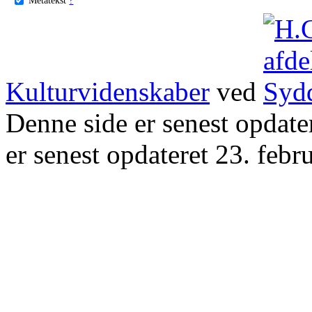
Kulturvidenskaber
ved
Denne side er senest opdat
er senest opdateret 23. febr