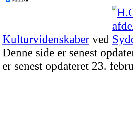
Kulturvidenskaber
ved
Denne side er senest opdat
er senest opdateret 23. febr