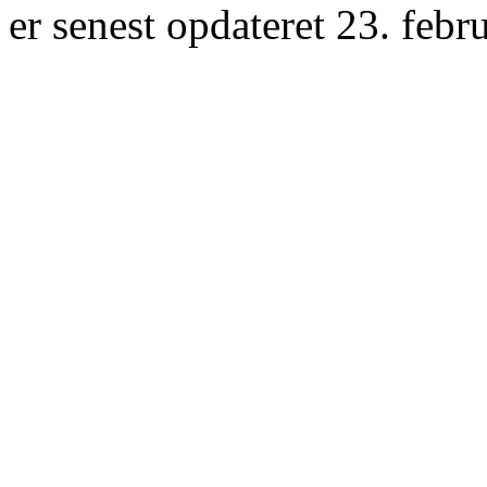
er senest opdateret 23. febr