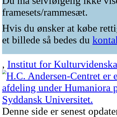
Du må selvfølgelig ikke vis
framesets/rammesæt.
Hvis du ønsker at købe retti
et billede så bedes du
konta
,
Institut for Kulturvidensk
Denne side er senest opdat