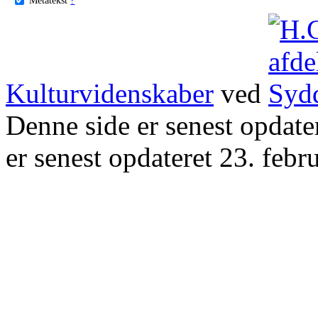
Kulturvidenskaber
ved
Denne side er senest opdat
er senest opdateret 23. febr