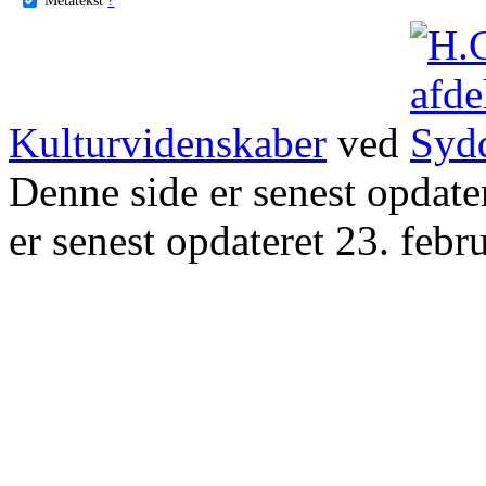
Kulturvidenskaber
ved
Denne side er senest opdat
er senest opdateret 23. febr