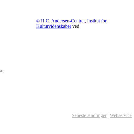
© H.C. Andersen-Centret
,
Institut for
Kulturvidenskaber
ved
 du
Seneste ændringer
|
Webservice