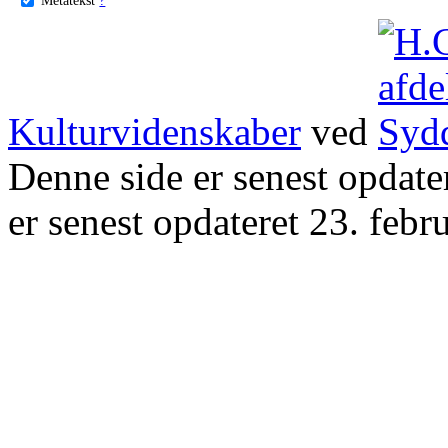
Kulturvidenskaber
ved
Denne side er senest opdat
er senest opdateret 23. febr