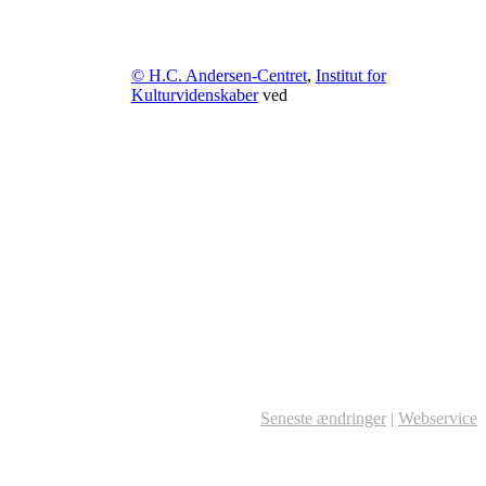
© H.C. Andersen-Centret
,
Institut for
Kulturvidenskaber
ved
Seneste ændringer
|
Webservice