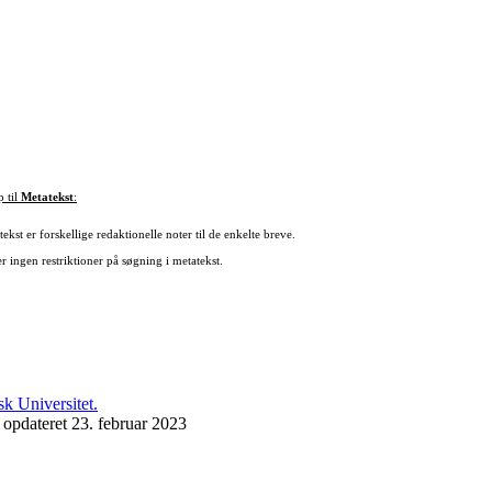
p til
Metatekst
:
ekst er forskellige redaktionelle noter til de enkelte breve.
r ingen restriktioner på søgning i metatekst.
 opdateret 23. februar 2023