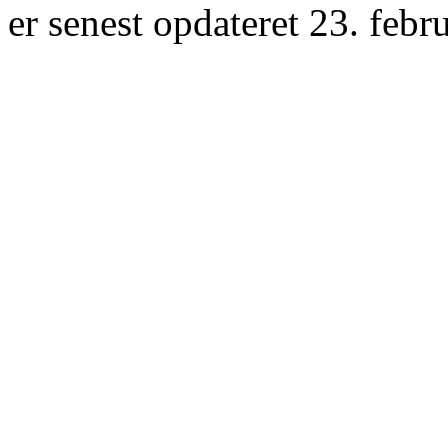
er senest opdateret 23. febr