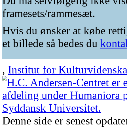
Du må selvfølgelig ikke vis
framesets/rammesæt.
Hvis du ønsker at købe retti
et billede så bedes du
konta
,
Institut for Kulturvidensk
Denne side er senest opdat