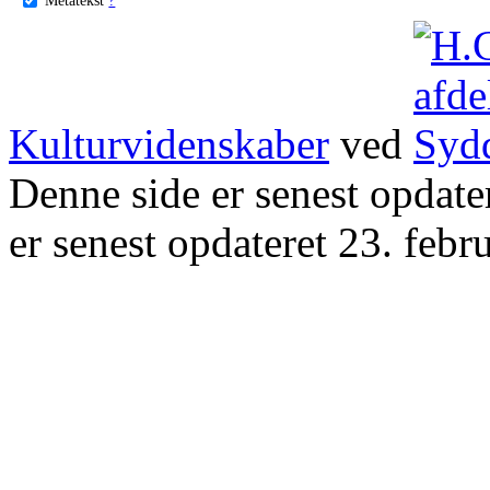
Kulturvidenskaber
ved
Denne side er senest opdat
er senest opdateret 23. febr