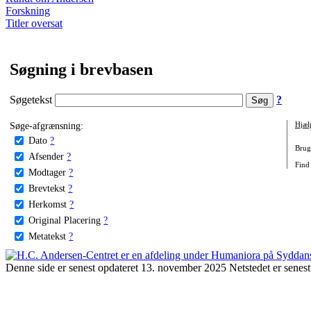
Forskning
Titler oversat
Søgning i brevbasen
Søgetekst
?
Søge-afgrænsning:
Hjæl
Dato
?
Brug 
Afsender
?
Find
Modtager
?
Brevtekst
?
Herkomst
?
Original Placering
?
Metatekst
?
Denne side er senest opdateret 13. november 2025 Netstedet er senest