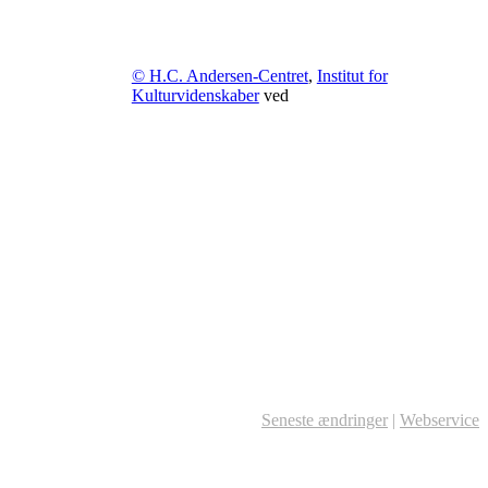
© H.C. Andersen-Centret
,
Institut for
Kulturvidenskaber
ved
Seneste ændringer
|
Webservice