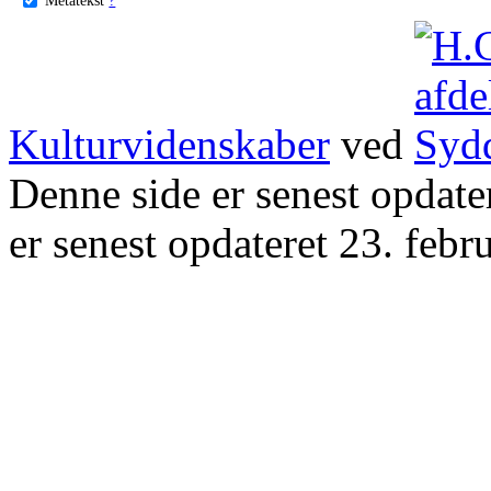
Kulturvidenskaber
ved
Denne side er senest opdat
er senest opdateret 23. febr