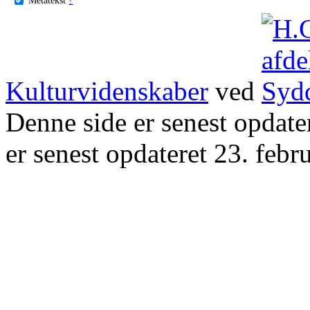
Kulturvidenskaber
ved
Denne side er senest opdat
er senest opdateret 23. febr