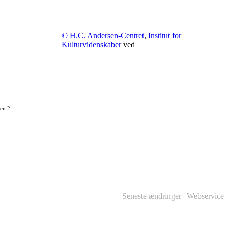
© H.C. Andersen-Centret
,
Institut for
Kulturvidenskaber
ved
en 2.
Seneste ændringer
|
Webservice