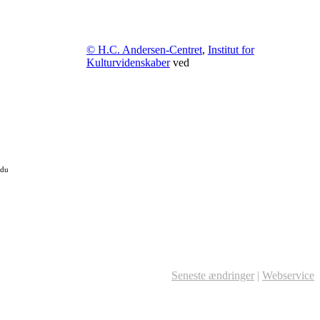
© H.C. Andersen-Centret
,
Institut for
Kulturvidenskaber
ved
 du
Seneste ændringer
|
Webservice