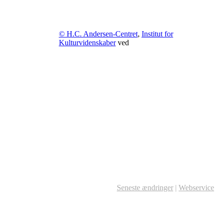
© H.C. Andersen-Centret
,
Institut for
Kulturvidenskaber
ved
Seneste ændringer
|
Webservice