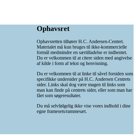
Ophavsret
Ophavsretten tilhører H.C. Andersen-Centret.
Materialet må kun bruges til ikke-kommercielle
formål medmindre en særtilladelse er indhentet.
Du er velkommen til at citere siden med angivelse
af kilde i form af tekst og henvisning.
Du er velkommen til at linke til såvel forsiden som
specifikke undersider på H.C. Andersen Centrets
sider. Links skal dog være magen til links som
man kan finde på centrets sider, eller som man har
fået som søgeresultater.
Du må selvfølgelig ikke vise vores indhold i dine
egne framesets/rammesæt.