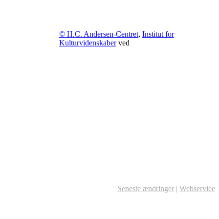
© H.C. Andersen-Centret
,
Institut for
Kulturvidenskaber
ved
Seneste ændringer
|
Webservice