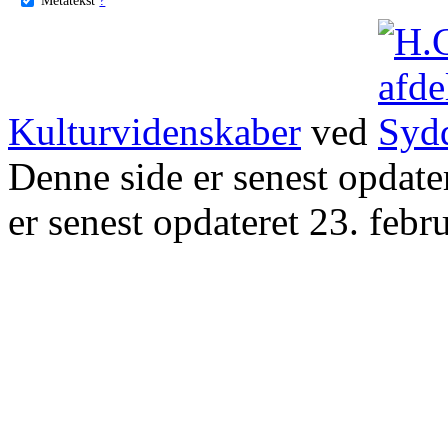
Kulturvidenskaber
ved
Denne side er senest opdat
er senest opdateret 23. febr