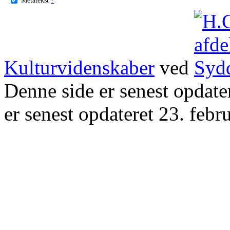
Kulturvidenskaber
ved
Denne side er senest opdat
er senest opdateret 23. febr