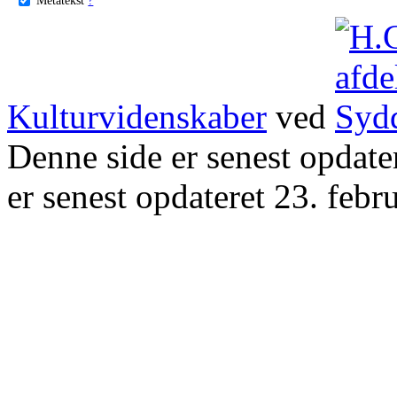
Kulturvidenskaber
ved
Denne side er senest opdat
er senest opdateret 23. febr